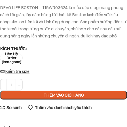
DEVO LIFE BOSTON – 115WR03624 là mẫu dép clog mang phong
cách tối giản, lấy cảm hứng từ thiết kế Boston kinh điển với kiểu
dáng slip-on tiện lợi và tính ứng dụng cao. Sản phẩm hướng đến sự
thoải mái trong từng bước di chuyển, phù hợp cho cả nhu cầu sử
dụng hằng ngày lẫn những chuyến đi ngắn, du lịch hay dạo phố.
KÍCH THƯỚC
Liên Hệ
Order
(Instagram)
Kiểm tra size
THÊM VÀO GIỎ HÀNG
So sánh
Thêm vào danh sách yêu thích