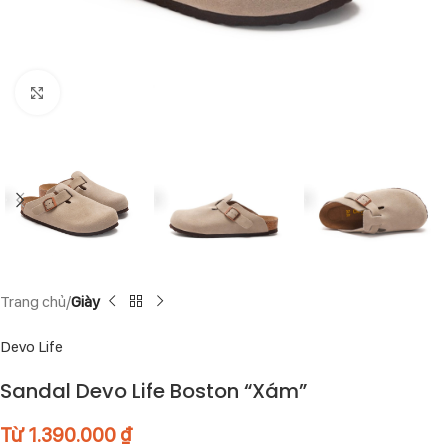
Click to enlarge
Trang chủ
Giày
Devo Life
Sandal Devo Life Boston “Xám”
Từ
1.390.000
₫