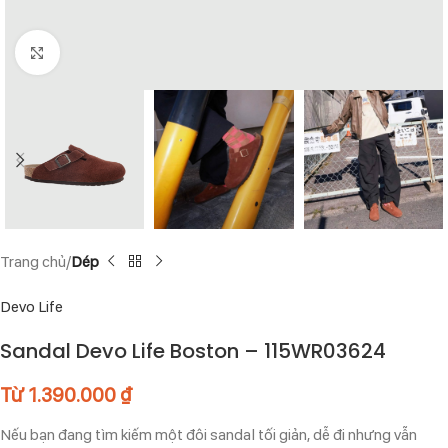
Click to enlarge
Trang chủ
Dép
Devo Life
Sandal Devo Life Boston – 115WR03624
Từ
1.390.000
₫
Nếu bạn đang tìm kiếm một đôi sandal tối giản, dễ đi nhưng vẫn