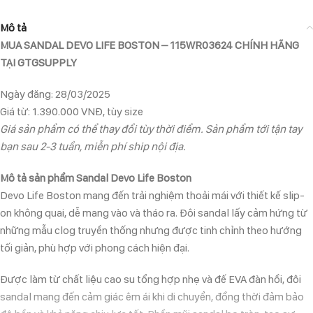
Mô tả
MUA SANDAL DEVO LIFE BOSTON – 115WR03624 CHÍNH HÃNG
TẠI GTGSUPPLY
Ngày đăng: 28/03/2025
Giá từ: 1.390.000 VNĐ, tùy size
Giá sản phẩm có thể thay đổi tùy thời điểm. Sản phẩm tới tận tay
bạn sau 2-3 tuần, miễn phí ship nội địa.
Mô tả sản phẩm Sandal Devo Life Boston
Devo Life Boston mang đến trải nghiệm thoải mái với thiết kế slip-
on không quai, dễ mang vào và tháo ra. Đôi sandal lấy cảm hứng từ
những mẫu clog truyền thống nhưng được tinh chỉnh theo hướng
tối giản, phù hợp với phong cách hiện đại.
Được làm từ chất liệu cao su tổng hợp nhẹ và đế EVA đàn hồi, đôi
sandal mang đến cảm giác êm ái khi di chuyển, đồng thời đảm bảo