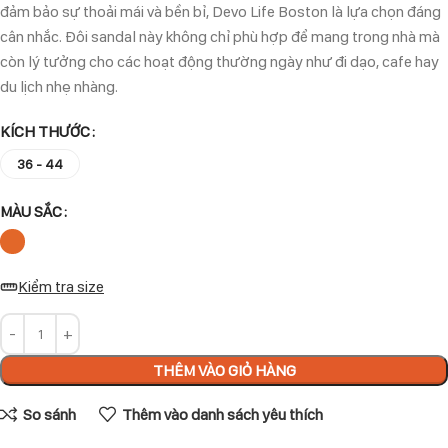
đảm bảo sự thoải mái và bền bỉ, Devo Life Boston là lựa chọn đáng
cân nhắc. Đôi sandal này không chỉ phù hợp để mang trong nhà mà
còn lý tưởng cho các hoạt động thường ngày như đi dạo, cafe hay
du lịch nhẹ nhàng.
KÍCH THƯỚC
36 - 44
MÀU SẮC
Kiểm tra size
THÊM VÀO GIỎ HÀNG
So sánh
Thêm vào danh sách yêu thích