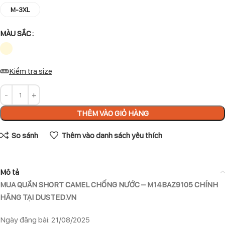
M-3XL
MÀU SẮC
Kiểm tra size
THÊM VÀO GIỎ HÀNG
So sánh
Thêm vào danh sách yêu thích
Mô tả
MUA QUẦN SHORT CAMEL CHỐNG NƯỚC – M14BAZ9105 CHÍNH
HÃNG TẠI DUSTED.VN
Ngày đăng bài: 21/08/2025