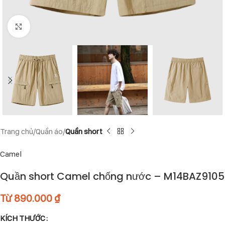
Click to enlarge
Trang chủ
Quần áo
Quần short
Camel
Quần short Camel chống nước – M14BAZ9105
Từ
890.000
₫
KÍCH THƯỚC