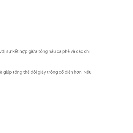
ới sự kết hợp giữa tông nâu cà phê và các chi
giúp tổng thể đôi giày trông cổ điển hơn. Nếu