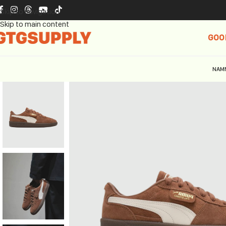
Skip to navigation
Skip to main content
GOO
NAM