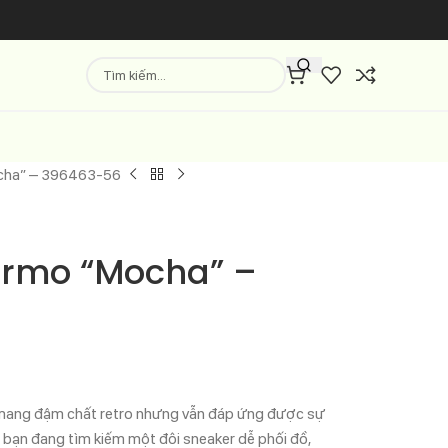
cha” – 396463-56
ermo “Mocha” –
mang đậm chất retro nhưng vẫn đáp ứng được sự
 bạn đang tìm kiếm một đôi sneaker dễ phối đồ,