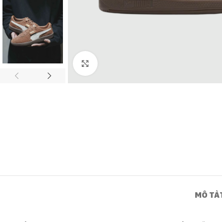
Click to enlarge
MÔ TẢ