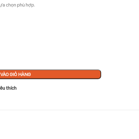
 lựa chọn phù hợp.
VÀO GIỎ HÀNG
êu thích