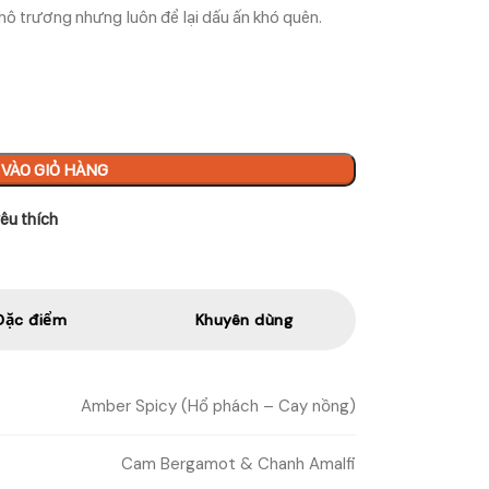
hô trương nhưng luôn để lại dấu ấn khó quên.
VÀO GIỎ HÀNG
êu thích
Đặc điểm
Khuyên dùng
Amber Spicy (Hổ phách – Cay nồng)
Cam Bergamot & Chanh Amalfi