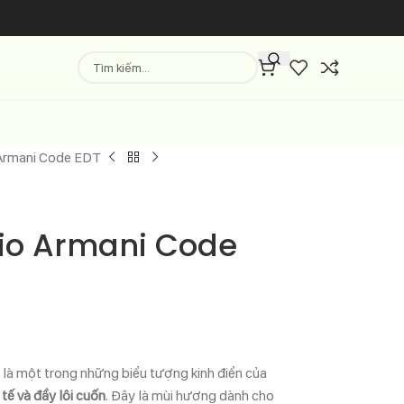
Armani Code EDT
io Armani Code
là một trong những biểu tượng kinh điển của
h tế và đầy lôi cuốn
. Đây là mùi hương dành cho