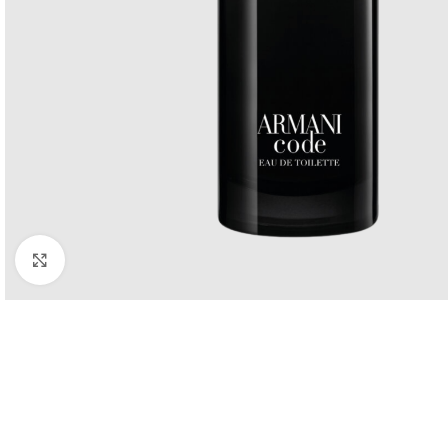
Click to enlarge