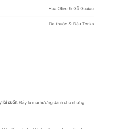
Hoa Olive & Gỗ Guaiac
Da thuộc & Đậu Tonka
y lôi cuốn
. Đây là mùi hương dành cho những