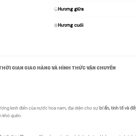
Hương giữa
Hương cuối
THỜI GIAN GIAO HÀNG VÀ HÌNH THỨC VẬN CHUYỂN
ượng kinh điển của nước hoa nam, đại diện cho sự
bí ẩn, tinh tế và đầ
n khó quên.