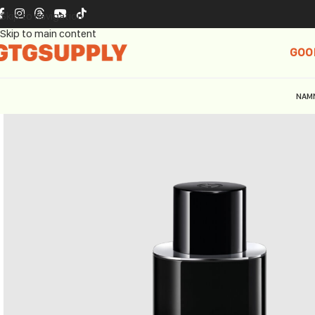
Skip to navigation
Skip to main content
GOO
NAM