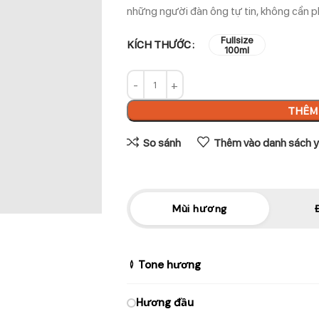
những người đàn ông tự tin, không cần p
Fullsize
KÍCH THƯỚC
100ml
THÊM 
So sánh
Thêm vào danh sách y
Mùi hương
Tone hương
Hương đầu