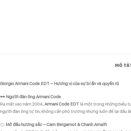
MÔ TẢ
Giorgio Armani Code EDT – Hương vị của sự bí ẩn và quyến rũ
🕶
Người đàn ông Armani Code
Ra mắt vào năm 2004,
Armani Code EDT
là một trong những biểu t
người đàn ông tự tin, không cần phô trương nhưng luôn để lại dấu ấ
🍊
Mở đầu hương sắc – Cam Bergamot & Chanh Amalfi