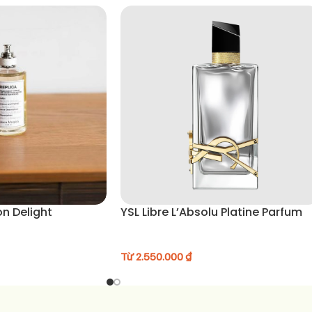
n Delight
YSL Libre L’Absolu Platine Parfum
Từ
2.550.000
₫