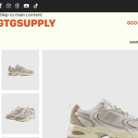
Skip to navigation
Skip to main content
GOO
NAM