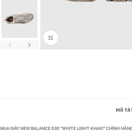
Click to enlarge
MÔ TẢ
MUA GIÀY NEW BALANCE 530 “WHITE LIGHT KHAKI” CHÍNH HÃN