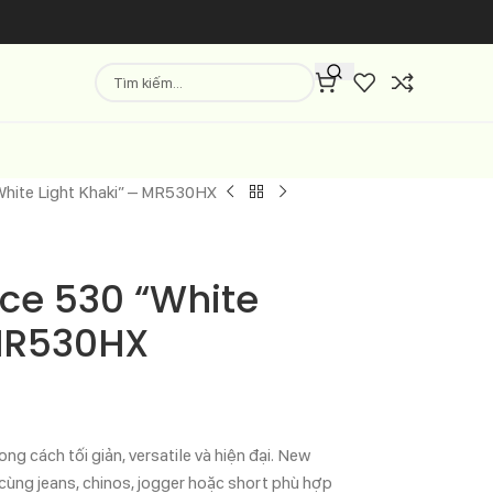
White Light Khaki” – MR530HX
ce 530 “White
 MR530HX
ng cách tối giản, versatile và hiện đại. New
cùng jeans, chinos, jogger hoặc short phù hợp