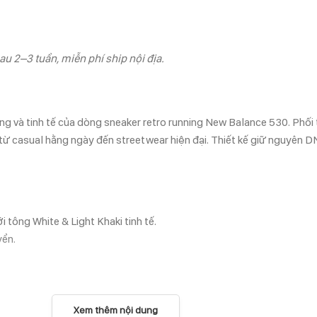
au 2–3 tuần, miễn phí ship nội địa.
ng và tinh tế của dòng sneaker retro running New Balance 530. Phối
t từ casual hằng ngày đến streetwear hiện đại. Thiết kế giữ nguyên 
 tông White & Light Khaki tinh tế.
yển.
Xem thêm nội dung