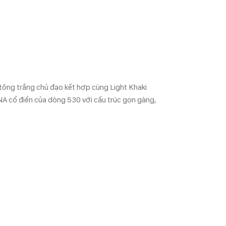
 tông trắng
chủ đạo kết hợp cùng Light Khaki
DNA cổ điển của dòng 530 với cấu trúc gọn gàng,