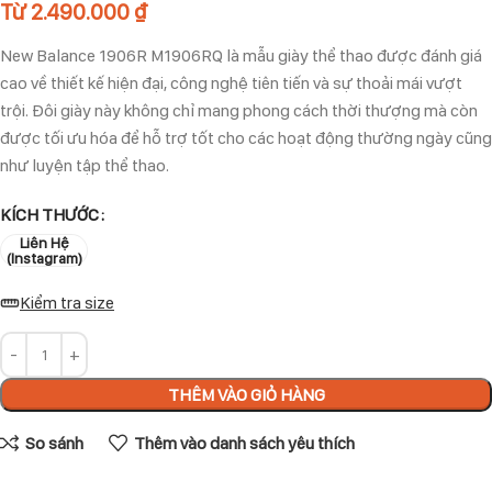
Từ
2.490.000
₫
New Balance 1906R M1906RQ là mẫu giày thể thao được đánh giá
cao về thiết kế hiện đại, công nghệ tiên tiến và sự thoải mái vượt
trội. Đôi giày này không chỉ mang phong cách thời thượng mà còn
được tối ưu hóa để hỗ trợ tốt cho các hoạt động thường ngày cũng
như luyện tập thể thao.
KÍCH THƯỚC
Liên Hệ
(Instagram)
Kiểm tra size
THÊM VÀO GIỎ HÀNG
So sánh
Thêm vào danh sách yêu thích