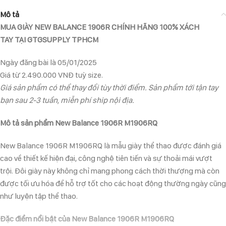
Mô tả
MUA GIÀY NEW BALANCE 1906R CHÍNH HÃNG 100% XÁCH
TAY TẠI GTGSUPPLY TPHCM
Ngày đăng bài là 05/01/2025
Giá từ 2.490.000 VNĐ tuỳ size.
Giá sản phẩm có thể thay đổi tùy thời điểm. Sản phẩm tới tận tay
bạn sau 2-3 tuần, miễn phí ship nội địa.
Mô tả sản phẩm New Balance 1906R M1906RQ
New Balance 1906R M1906RQ là mẫu giày thể thao được đánh giá
cao về thiết kế hiện đại, công nghệ tiên tiến và sự thoải mái vượt
trội. Đôi giày này không chỉ mang phong cách thời thượng mà còn
được tối ưu hóa để hỗ trợ tốt cho các hoạt động thường ngày cũng
như luyện tập thể thao.
Đặc điểm nổi bật của New Balance 1906R M1906RQ