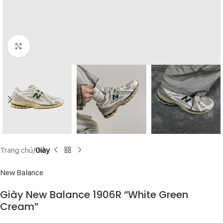
Click to enlarge
Trang chủ
Giày
New Balance
Giày New Balance 1906R “White Green
Cream”