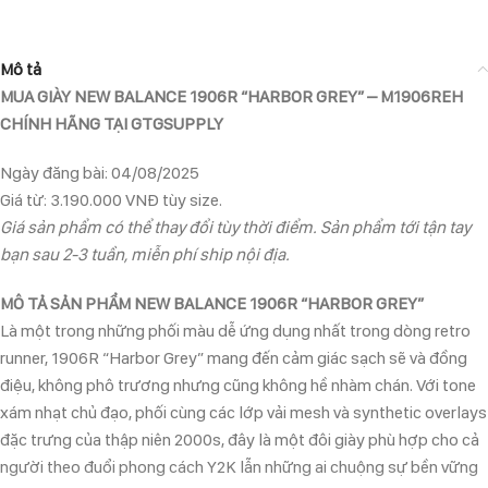
Mô tả
MUA GIÀY NEW BALANCE 1906R “HARBOR GREY” – M1906REH
CHÍNH HÃNG TẠI GTGSUPPLY
Ngày đăng bài: 04/08/2025
Giá từ: 3.190.000 VNĐ tùy size.
Giá sản phẩm có thể thay đổi tùy thời điểm. Sản phẩm tới tận tay
bạn sau 2-3 tuần, miễn phí ship nội địa.
MÔ TẢ SẢN PHẨM NEW BALANCE 1906R “HARBOR GREY”
Là một trong những phối màu dễ ứng dụng nhất trong dòng retro
runner, 1906R “Harbor Grey” mang đến cảm giác sạch sẽ và đồng
điệu, không phô trương nhưng cũng không hề nhàm chán. Với tone
xám nhạt chủ đạo, phối cùng các lớp vải mesh và synthetic overlays
đặc trưng của thập niên 2000s, đây là một đôi giày phù hợp cho cả
người theo đuổi phong cách Y2K lẫn những ai chuộng sự bền vững