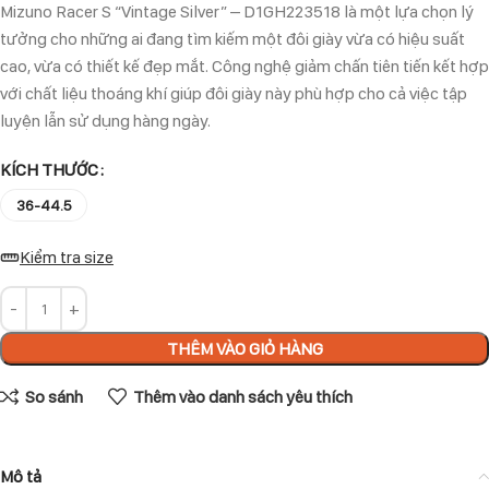
Mizuno Racer S “Vintage Silver” – D1GH223518 là một lựa chọn lý
tưởng cho những ai đang tìm kiếm một đôi giày vừa có hiệu suất
cao, vừa có thiết kế đẹp mắt. Công nghệ giảm chấn tiên tiến kết hợp
với chất liệu thoáng khí giúp đôi giày này phù hợp cho cả việc tập
luyện lẫn sử dụng hàng ngày.
KÍCH THƯỚC
36-44.5
Kiểm tra size
THÊM VÀO GIỎ HÀNG
So sánh
Thêm vào danh sách yêu thích
Mô tả