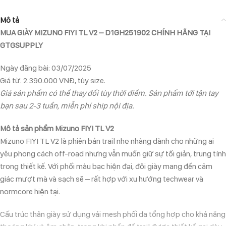
Mô tả
MUA GIÀY MIZUNO FIYI TL V2 – D1GH251902 CHÍNH HÃNG TẠI
GTGSUPPLY
Ngày đăng bài: 03/07/2025
Giá từ: 2.390.000 VNĐ, tùy size.
Giá sản phẩm có thể thay đổi tùy thời điểm. Sản phẩm tới tận tay
bạn sau 2-3 tuần, miễn phí ship nội địa.
Mô tả sản phẩm Mizuno FIYI TL V2
Mizuno FIYI TL V2 là phiên bản trail nhẹ nhàng dành cho những ai
yêu phong cách off-road nhưng vẫn muốn giữ sự tối giản, trung tính
trong thiết kế. Với phối màu bạc hiện đại, đôi giày mang đến cảm
giác mượt mà và sạch sẽ – rất hợp với xu hướng techwear và
normcore hiện tại.
Cấu trúc thân giày sử dụng vải mesh phối da tổng hợp cho khả năng