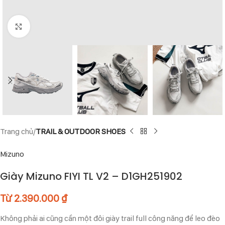
Click to enlarge
Trang chủ
TRAIL & OUTDOOR SHOES
Mizuno
Giày Mizuno FIYI TL V2 – D1GH251902
Từ
2.390.000
₫
Không phải ai cũng cần một đôi giày trail full công năng để leo đèo