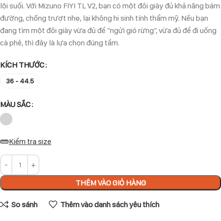
lội suối. Với Mizuno FIYI TL V2, bạn có một đôi giày đủ khả năng bám
đường, chống trượt nhẹ, lại không hi sinh tính thẩm mỹ. Nếu bạn
đang tìm một đôi giày vừa đủ để “ngửi gió rừng”, vừa đủ để đi uống
cà phê, thì đây là lựa chọn đúng tầm.
KÍCH THƯỚC
36 - 44.5
MÀU SẮC
Kiểm tra size
THÊM VÀO GIỎ HÀNG
So sánh
Thêm vào danh sách yêu thích