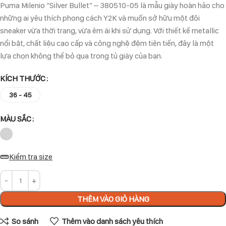
Puma Milenio “Silver Bullet” – 380510-05 là mẫu giày hoàn hảo cho
những ai yêu thích phong cách Y2K và muốn sở hữu một đôi
sneaker vừa thời trang, vừa êm ái khi sử dụng. Với thiết kế metallic
nổi bật, chất liệu cao cấp và công nghệ đệm tiên tiến, đây là một
lựa chọn không thể bỏ qua trong tủ giày của bạn.
KÍCH THƯỚC
36 - 45
MÀU SẮC
Kiểm tra size
THÊM VÀO GIỎ HÀNG
So sánh
Thêm vào danh sách yêu thích