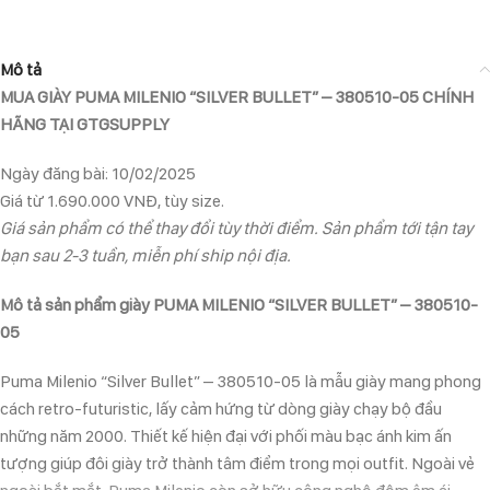
Mô tả
MUA GIÀY PUMA MILENIO “SILVER BULLET” – 380510-05 CHÍNH
HÃNG TẠI GTGSUPPLY
Ngày đăng bài: 10/02/2025
Giá từ 1.690.000 VNĐ, tùy size.
Giá sản phẩm có thể thay đổi tùy thời điểm. Sản phẩm tới tận tay
bạn sau 2-3 tuần, miễn phí ship nội địa.
Mô tả sản phẩm giày PUMA MILENIO “SILVER BULLET” – 380510-
05
Puma Milenio “Silver Bullet” – 380510-05 là mẫu giày mang phong
cách retro-futuristic, lấy cảm hứng từ dòng giày chạy bộ đầu
những năm 2000. Thiết kế hiện đại với phối màu bạc ánh kim ấn
tượng giúp đôi giày trở thành tâm điểm trong mọi outfit. Ngoài vẻ