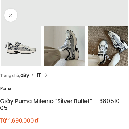
Click to enlarge
Trang chủ
Giày
Puma
Giày Puma Milenio “Silver Bullet” – 380510-
05
Từ
1.690.000
₫