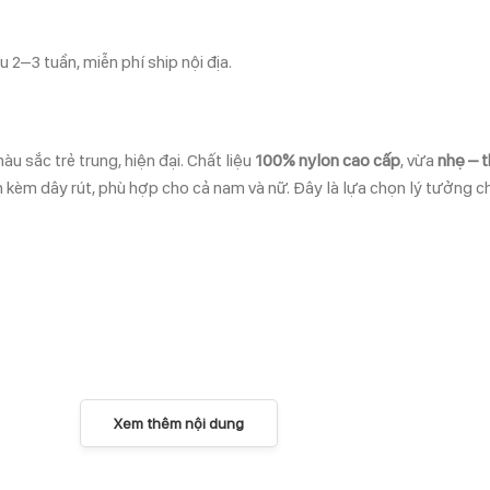
 2–3 tuần, miễn phí ship nội địa.
àu sắc trẻ trung, hiện đại. Chất liệu
100% nylon cao cấp
, vừa
nhẹ – 
ãn kèm dây rút, phù hợp cho cả nam và nữ. Đây là lựa chọn lý tưởng c
Xem thêm nội dung