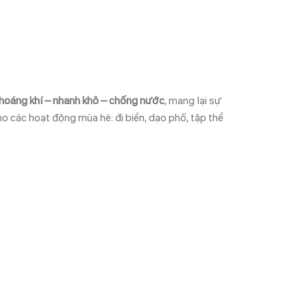
thoáng khí – nhanh khô – chống nước
, mang lại sự
ho các hoạt động mùa hè: đi biển, dạo phố, tập thể