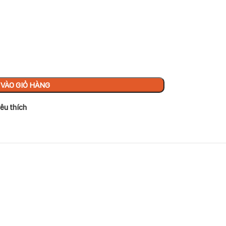
VÀO GIỎ HÀNG
êu thích