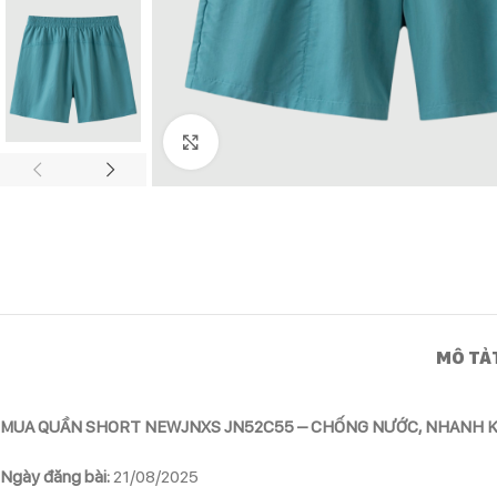
Click to enlarge
MÔ TẢ
MUA QUẦN SHORT NEWJNXS JN52C55 – CHỐNG NƯỚC, NHANH K
Ngày đăng bài:
21/08/2025