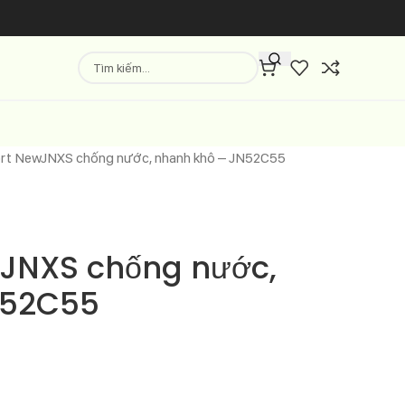
rt NewJNXS chống nước, nhanh khô – JN52C55
JNXS chống nước,
N52C55