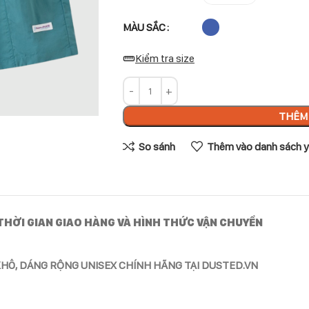
MÀU SẮC
Kiểm tra size
THÊM 
So sánh
Thêm vào danh sách y
THỜI GIAN GIAO HÀNG VÀ HÌNH THỨC VẬN CHUYỂN
HÔ, DÁNG RỘNG UNISEX CHÍNH HÃNG TẠI DUSTED.VN