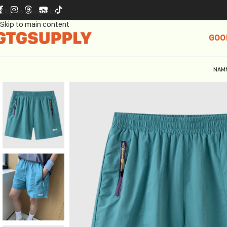
Skip to navigation
Skip to main content
GOO
NAM