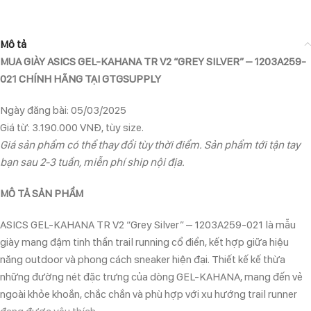
Mô tả
MUA GIÀY ASICS GEL-KAHANA TR V2 “GREY SILVER” – 1203A259-
021 CHÍNH HÃNG TẠI GTGSUPPLY
Ngày đăng bài: 05/03/2025
Giá từ: 3.190.000 VNĐ, tùy size.
Giá sản phẩm có thể thay đổi tùy thời điểm. Sản phẩm tới tận tay
bạn sau 2-3 tuần, miễn phí ship nội địa.
MÔ TẢ SẢN PHẨM
ASICS GEL-KAHANA TR V2 “Grey Silver” – 1203A259-021 là mẫu
giày mang đậm tinh thần trail running cổ điển, kết hợp giữa hiệu
năng outdoor và phong cách sneaker hiện đại. Thiết kế kế thừa
những đường nét đặc trưng của dòng GEL-KAHANA, mang đến vẻ
ngoài khỏe khoắn, chắc chắn và phù hợp với xu hướng trail runner