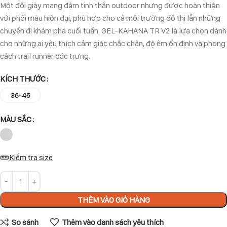
Một đôi giày mang đậm tinh thần outdoor nhưng được hoàn thiện
với phối màu hiện đại, phù hợp cho cả môi trường đô thị lẫn những
chuyến đi khám phá cuối tuần. GEL-KAHANA TR V2 là lựa chọn dành
cho những ai yêu thích cảm giác chắc chân, độ êm ổn định và phong
cách trail runner đặc trưng.
KÍCH THƯỚC
36-45
MÀU SẮC
Kiểm tra size
THÊM VÀO GIỎ HÀNG
So sánh
Thêm vào danh sách yêu thích