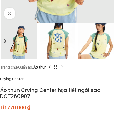
Click to enlarge
Trang chủ
Quần áo
Áo thun
Crying Center
Áo thun Crying Center họa tiết ngôi sao –
DCT260907
Từ
770.000
₫