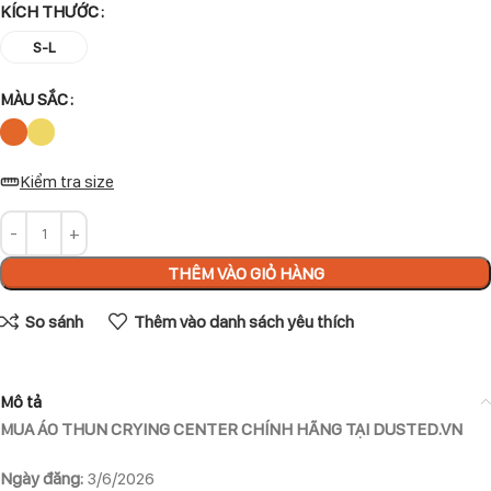
KÍCH THƯỚC
S-L
MÀU SẮC
Kiểm tra size
THÊM VÀO GIỎ HÀNG
So sánh
Thêm vào danh sách yêu thích
Mô tả
MUA ÁO THUN CRYING CENTER CHÍNH HÃNG TẠI DUSTED.VN
Ngày đăng:
3/6/2026