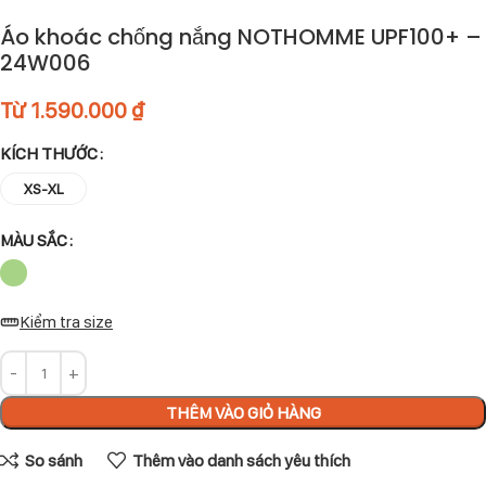
Áo khoác chống nắng NOTHOMME UPF100+ –
24W006
Từ
1.590.000
₫
KÍCH THƯỚC
XS-XL
MÀU SẮC
Kiểm tra size
THÊM VÀO GIỎ HÀNG
So sánh
Thêm vào danh sách yêu thích