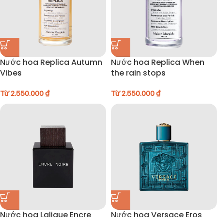
Nước hoa Replica Autumn
Nước hoa Replica When
Vibes
the rain stops
Từ
2.550.000
₫
Từ
2.550.000
₫
Nước hoa Lalique Encre
Nước hoa Versace Eros