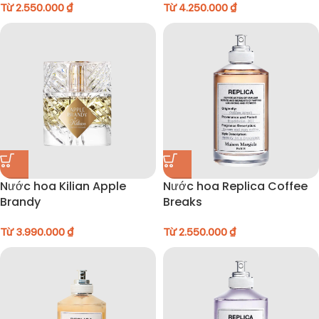
Từ
2.550.000
₫
Từ
4.250.000
₫
Nước hoa Kilian Apple
Nước hoa Replica Coffee
Brandy
Breaks
Từ
3.990.000
₫
Từ
2.550.000
₫