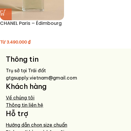
CHANEL Paris – Édimbourg
Từ
3.490.000
₫
Thông tin
Trụ sở tại Trái đất
gtgsupply.vietnam@gmail.com
Khách hàng
Về chúng tôi
Thông tin liên hệ
Hỗ trợ
Hướng dẫn chọn size chuẩn