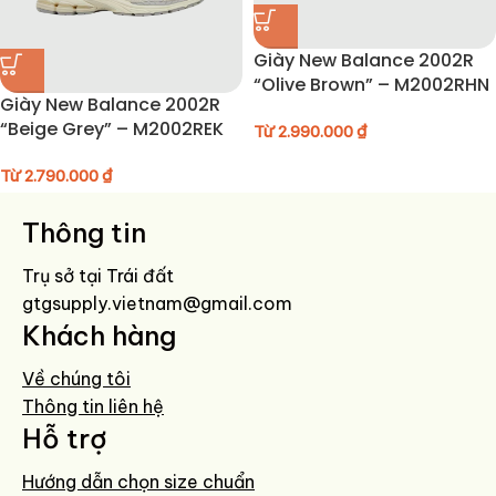
Giày New Balance 2002R
“Olive Brown” – M2002RHN
Giày New Balance 2002R
“Beige Grey” – M2002REK
Từ
2.990.000
₫
Từ
2.790.000
₫
Thông tin
Trụ sở tại Trái đất
gtgsupply.vietnam@gmail.com
Khách hàng
Về chúng tôi
Thông tin liên hệ
Hỗ trợ
Hướng dẫn chọn size chuẩn