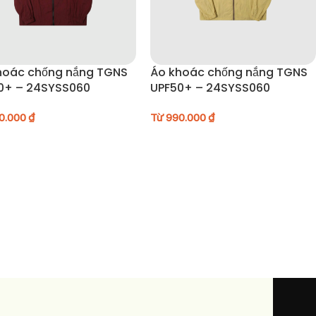
hoác chống nắng TGNS
Áo khoác chống nắng TGNS
0+ – 24SYSS060
UPF50+ – 24SYSS060
0.000
₫
Từ
990.000
₫