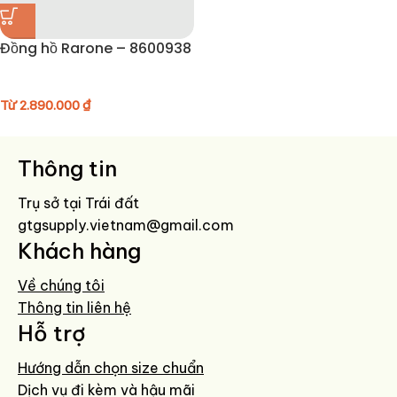
Đồng hồ Rarone – 8600938
Từ
2.890.000
₫
Thông tin
Trụ sở tại Trái đất
gtgsupply.vietnam@gmail.com
Khách hàng
Về chúng tôi
Thông tin liên hệ
Hỗ trợ
Hướng dẫn chọn size chuẩn
Dịch vụ đi kèm và hậu mãi