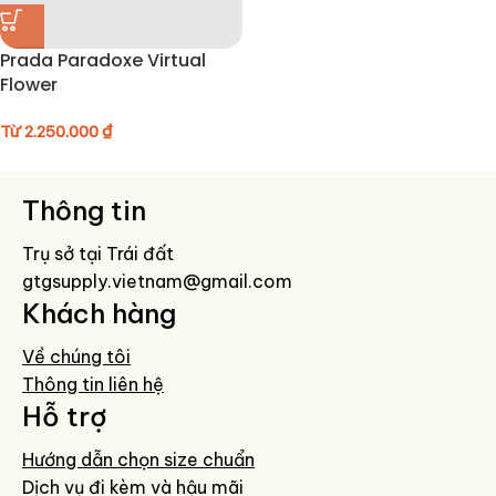
Prada Paradoxe Virtual
Flower
Từ
2.250.000
₫
Thông tin
Trụ sở tại Trái đất
gtgsupply.vietnam@gmail.com
Khách hàng
Về chúng tôi
Thông tin liên hệ
Hỗ trợ
Hướng dẫn chọn size chuẩn
Dịch vụ đi kèm và hậu mãi