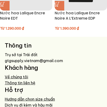
Nước hoa Lalique Encre
Nước hoa Lalique Encre
Noire EDT
Noire A L’Extreme EDP
Từ
1.290.000
₫
Từ
1.390.000
₫
Thông tin
Trụ sở tại Trái đất
gtgsupply.vietnam@gmail.com
Khách hàng
Về chúng tôi
Thông tin liên hệ
Hỗ trợ
Hướng dẫn chọn size chuẩn
Dịch vụ đi kèm và hậu mãi