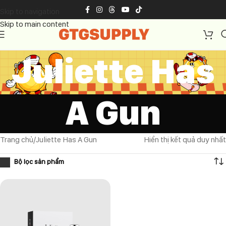
Skip to navigation
Skip to main content
Juliette Has
A Gun
Trang chủ
Juliette Has A Gun
Hiển thị kết quả duy nhất