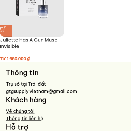
Juliette Has A Gun Musc
Invisible
Từ
1.650.000
₫
Thông tin
Trụ sở tại Trái đất
gtgsupply.vietnam@gmail.com
Khách hàng
Về chúng tôi
Thông tin liên hệ
Hỗ trợ