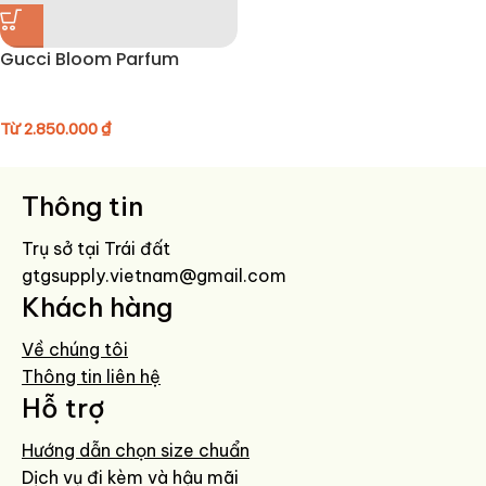
Gucci Bloom Parfum
Từ
2.850.000
₫
Thông tin
Trụ sở tại Trái đất
gtgsupply.vietnam@gmail.com
Khách hàng
Về chúng tôi
Thông tin liên hệ
Hỗ trợ
Hướng dẫn chọn size chuẩn
Dịch vụ đi kèm và hậu mãi