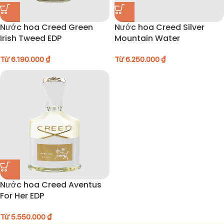
Nước hoa Creed Green
Nước hoa Creed Silver
Irish Tweed EDP
Mountain Water
Từ
6.190.000
₫
Từ
6.250.000
₫
Nước hoa Creed Aventus
For Her EDP
Từ
5.550.000
₫