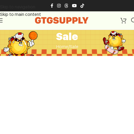
Skip to navigation
Skip to main content
Sale
Home
Sale