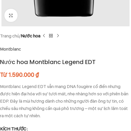
Click to enlarge
Trang chủ
Nước hoa
Montblanc
Nước hoa Montblanc Legend EDT
Từ
1.590.000
₫
Montblanc Legend EDT vẫn mang DNA fougère cổ điển nhưng
được hiện đại hóa với sự tươi mát, nhẹ nhàng hơn so với phiên bản
EDP. Đây là mùi hương dành cho những người đàn ông tự tin, có
chiều sâu nhưng không cần quá phô trương – một sự lịch lãm toát
ra một cách tự nhiên.
KÍCH THƯỚC