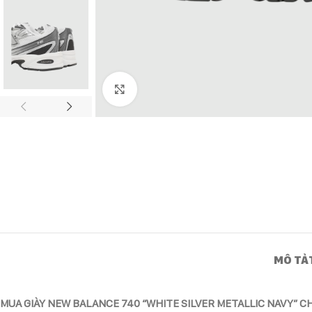
Click to enlarge
MÔ TẢ
MUA GIÀY NEW BALANCE 740 “WHITE SILVER METALLIC NAVY” C