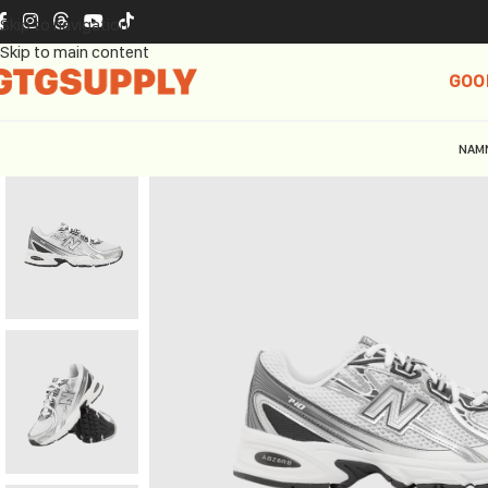
Skip to navigation
Skip to main content
GOO
NAM