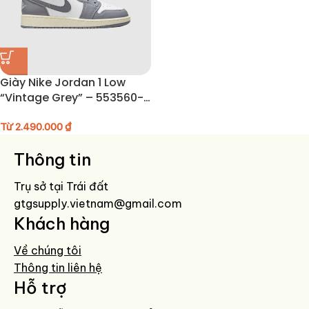
Giày Nike Jordan 1 Low
“Vintage Grey” – 553560-
053
Từ
2.490.000
₫
Thông tin
Trụ sở tại Trái đất
gtgsupply.vietnam@gmail.com
Khách hàng
Về chúng tôi
Thông tin liên hệ
Hỗ trợ