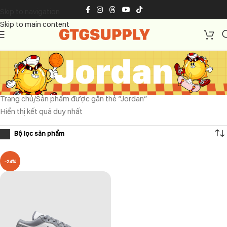
Skip to navigation
Skip to main content
Jordan
Trang chủ
Sản phẩm được gắn thẻ “Jordan”
Hiển thị kết quả duy nhất
-24%