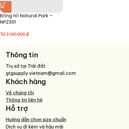
Đồng hồ Natural Park –
NP2301
Từ
2.190.000
₫
Thông tin
Trụ sở tại Trái đất
gtgsupply.vietnam@gmail.com
Khách hàng
Về chúng tôi
Thông tin liên hệ
Hỗ trợ
Hướng dẫn chọn size chuẩn
Dịch vụ đi kèm và hậu mãi