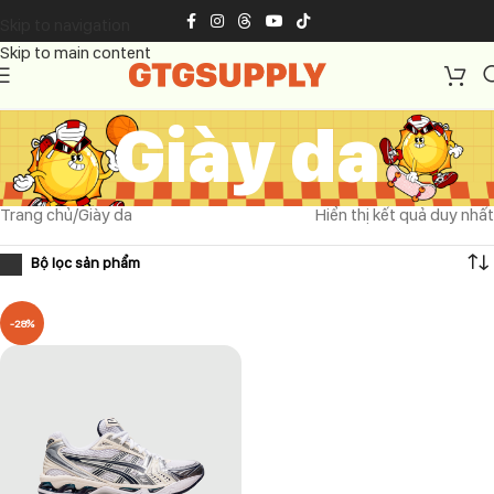
Skip to navigation
Skip to main content
Giày da
Trang chủ
Giày da
Hiển thị kết quả duy nhất
-28%